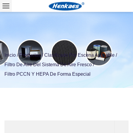
Inicio
/
Productos
/
Clasificado Por Escena Aplicable
/
Filtro De Aire Del Sistema De Aire Fresco
/
Filtro PCCN Y HEPA De Forma Especial