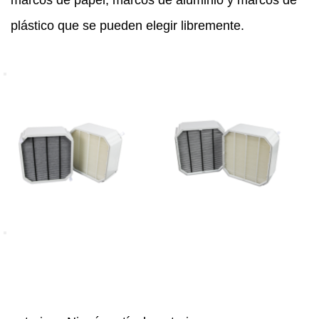
marcos de papel, marcos de aluminio y marcos de
plástico que se pueden elegir libremente.