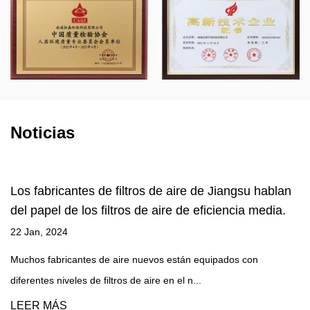
Noticias
Jiangsu hablan
Participación de fábrica de filtros de 
iencia media.
activado: Por qué la superficie especí
activado es grande pero el efecto de l
de formaldehído es general.
pados con
22 Jan, 2024
Algunos clientes suelen preguntar acerca de la 