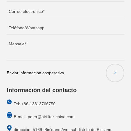
Enviar información cooperativa
Información del contacto
Tel: +86-13813766750
E-mail:
peter@airfilter-china.com
dirección: 5169, Bin'gang Ave, subdistrito de Binjiang,