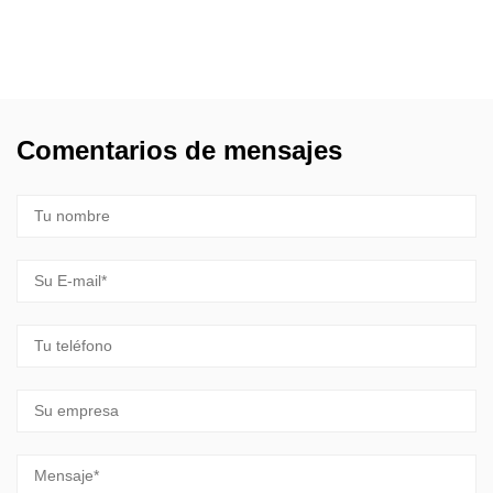
formaldehído de carbón activado al pe...
LEER MÁS
Comentarios de mensajes