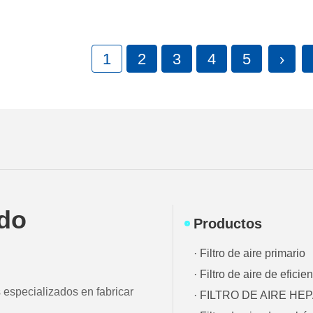
1
2
3
4
5
›
ado
Productos
· Filtro de aire primario
· Filtro de aire de efici
especializados en fabricar
· FILTRO DE AIRE HE