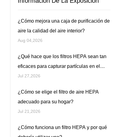
Información De La Exposición
¿Cómo mejora una caja de purificación de
aire la calidad del aire interior?
Aug 04,2026
¿Qué hace que los filtros HEPA sean tan
eficaces para capturar partículas en el
aire?
Jul 27,2026
¿Cómo se elige el filtro de aire HEPA
adecuado para su hogar?
Jul 21,2026
¿Cómo funciona un filtro HEPA y por qué