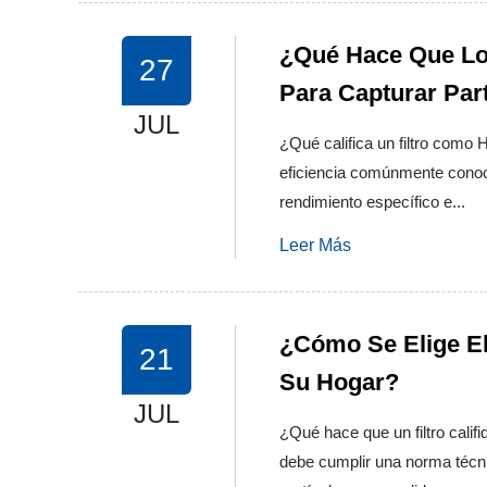
¿Qué Hace Que Los
27
Para Capturar Part
JUL
¿Qué califica un filtro como 
eficiencia comúnmente conoc
rendimiento específico e...
Leer Más
¿Cómo Se Elige El
21
Su Hogar?
JUL
¿Qué hace que un filtro cali
debe cumplir una norma técni