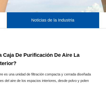
Noticias de la Industria
Caja De Purificación De Aire La
terior?
ire es una unidad de filtración compacta y cerrada diseñada
es del aire de los espacios interiores, desde polvo y polen