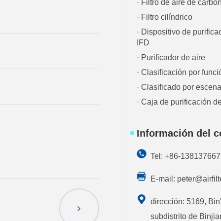
· Filtro de aire de carbó
· Filtro cilíndrico
· Dispositivo de purifica
IFD
· Purificador de aire
· Clasificación por funci
· Clasificado por escena
· Caja de purificación de
Información del c
Tel: +86-13813766
E-mail:
peter@airfil
dirección: 5169, Bin
subdistrito de Binji