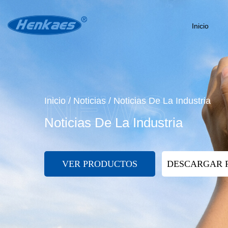
Inicio
Inicio
/
Noticias
/
Noticias De La Industria
Noticias De La Industria
VER PRODUCTOS
DESCARGAR 