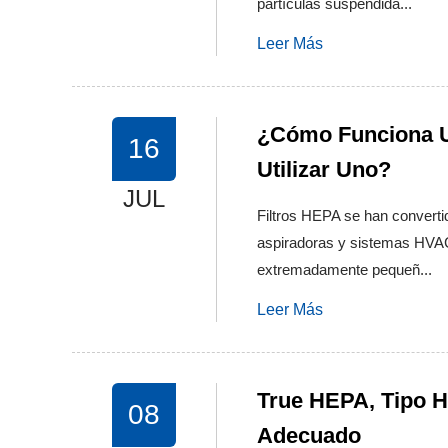
partículas suspendida...
Leer Más
¿Cómo Funciona U
16
Utilizar Uno?
JUL
Filtros HEPA se han convertid
aspiradoras y sistemas HVAC
extremadamente pequeñ...
Leer Más
True HEPA, Tipo H
08
Adecuado