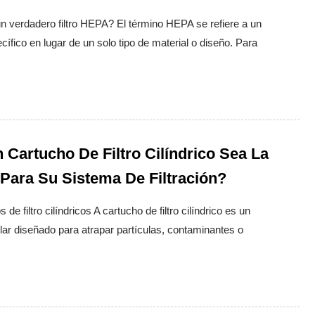
un verdadero filtro HEPA? El término HEPA se refiere a un
fico en lugar de un solo tipo de material o diseño. Para
Cartucho De Filtro Cilíndrico Sea La
 Para Su Sistema De Filtración?
e filtro cilíndricos A cartucho de filtro cilíndrico es un
lar diseñado para atrapar partículas, contaminantes o