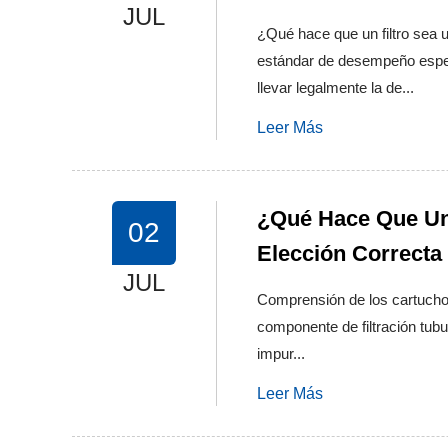
JUL
¿Qué hace que un filtro sea 
estándar de desempeño especí
llevar legalmente la de...
Leer Más
¿Qué Hace Que Un 
02
Elección Correcta
JUL
Comprensión de los cartuchos d
componente de filtración tubu
impur...
Leer Más