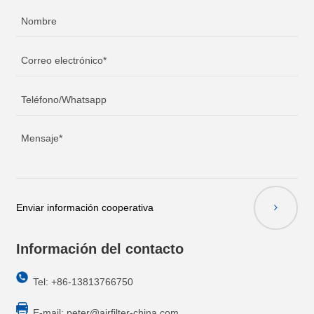
Enviar información cooperativa
Información del contacto
Tel: +86-13813766750
E-mail:
peter@airfilter-china.com