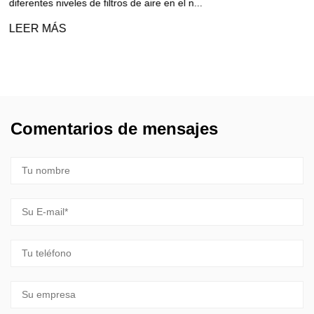
Algunos clientes suelen preguntar acerca de la elimi
formaldehído de carbón activado al pe...
LEER MÁS
Comentarios de mensajes