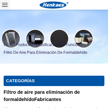
Inicio
/
Productos
/
Clasificación Por Función
/
Filtro De Aire Para Eliminación De Formaldehído
CATEGORÍAS
Filtro de aire para eliminación de
formaldehídoFabricantes