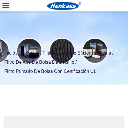
Inicio
/
Productos
/
Filtro De Aire De Eficiencia Media
/
Filtro De Aire De Bolsa De Bolsillo
/
Filtro Primario De Bolsa Con Certificación UL