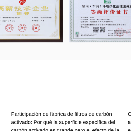
Compartir la fábrica de filtros de carbón
F
activado de Shanghai: ¿Cuál es la superficie
¿
la
específica del carbón activado?
f