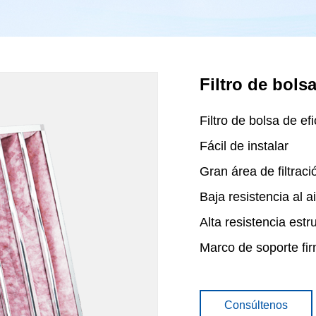
Filtro de bols
Filtro de bolsa de ef
Fácil de instalar
Gran área de filtraci
Baja resistencia al a
Alta resistencia estr
Marco de soporte fi
Consúltenos