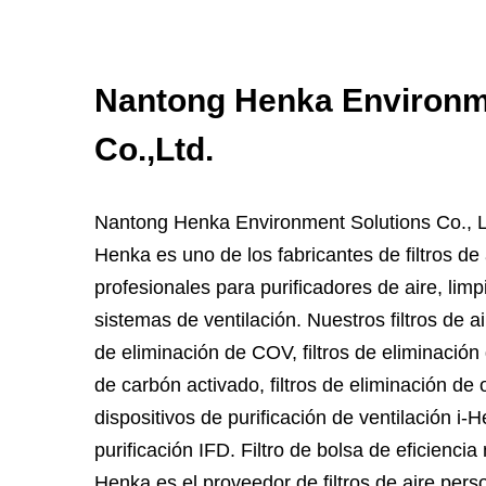
Nantong Henka Environm
Co.,Ltd.
Nantong Henka Environment Solutions Co., L
Henka es uno de los fabricantes de filtros de
profesionales para purificadores de aire, limp
sistemas de ventilación. Nuestros filtros de ai
de eliminación de COV, filtros de eliminación 
de carbón activado, filtros de eliminación de 
dispositivos de purificación de ventilación i-
purificación IFD.
Filtro de bolsa de eficiencia
Henka es el proveedor de filtros de aire per