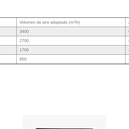
Volumen de aire adaptado (m³/h)
3400
2700
1700
850