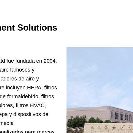
ent Solutions
td fue fundada en 2004.
 aire famosos y
iadores de aire y
re incluyen HEPA, filtros
de formaldehído, filtros
olores, filtros HVAC,
Hepa y dispositivos de
 media
sonalizados para marcas