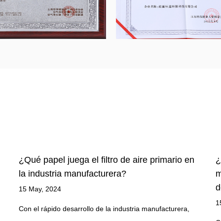
¿Qué papel juega el filtro de aire primario en
¿
la industria manufacturera?
m
d
15 May, 2024
1
Con el rápido desarrollo de la industria manufacturera,