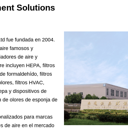
ent Solutions
td fue fundada en 2004.
 aire famosos y
iadores de aire y
re incluyen HEPA, filtros
de formaldehído, filtros
olores, filtros HVAC,
Hepa y dispositivos de
ón de olores de esponja de
sonalizados para marcas
es de aire en el mercado