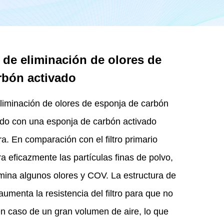
o de eliminación de olores de
rbón activado
 eliminación de olores de esponja de carbón
ado con una esponja de carbón activado
a. En comparación con el filtro primario
tra eficazmente las partículas finas de polvo,
mina algunos olores y COV. La estructura de
umenta la resistencia del filtro para que no
n caso de un gran volumen de aire, lo que