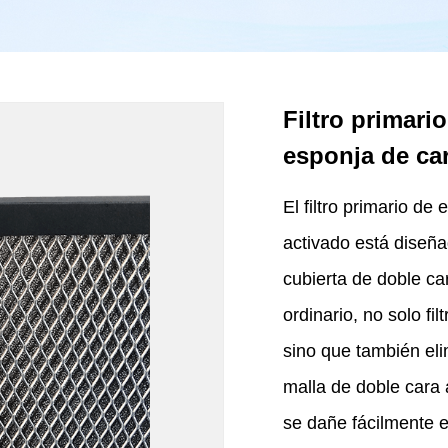
Filtro primari
esponja de ca
El filtro primario de
activado está diseñ
cubierta de doble car
ordinario, no solo fil
sino que también eli
malla de doble cara a
se dañe fácilmente e