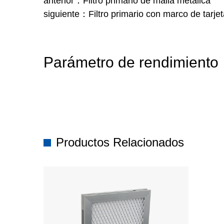
anterior：Filtro primario de malla metálica
siguiente：Filtro primario con marco de tarje
Parámetro de rendimiento
Productos Relacionados