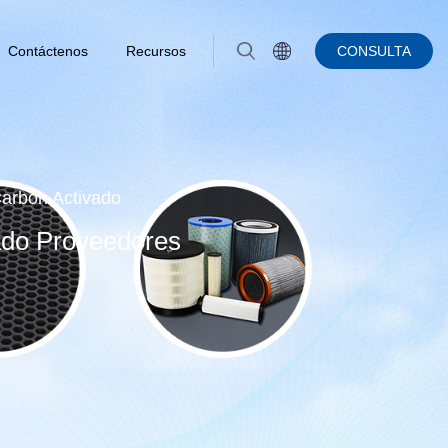
Contáctenos
Recursos
CONSULTA
Carbón Activado
ado Proveedores